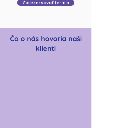
Zarezervovať termín
Čo o nás hovoria naši
klienti