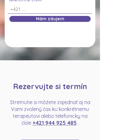
Mám záujem
Rezervujte si termín
Stretnutie si môžete zajednať aj na
Vami zvolený čas ku konkrétnemu
terapeutovi alebo telefonicky na
+421 944 925 485
čísle
.