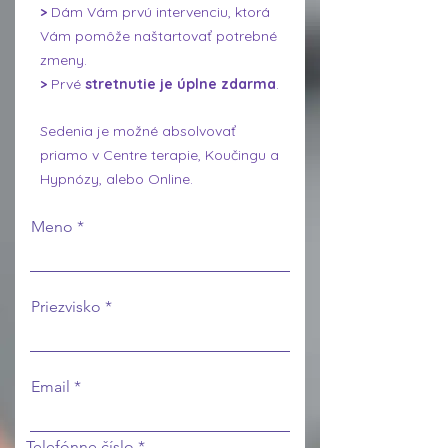
>
Dám Vám prvú intervenciu, ktorá
Vám pomôže naštartovať potrebné
zmeny.
>
Prvé
stretnutie je úplne zdarma
.
Sedenia je možné absolvovať
priamo v Centre terapie, Koučingu a
Hypnózy, alebo Online.
Meno
Priezvisko
Email
Telefónne číslo