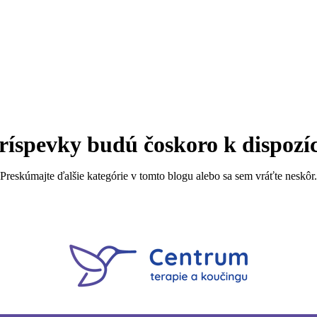
ríspevky budú čoskoro k dispozíc
Preskúmajte ďalšie kategórie v tomto blogu alebo sa sem vráťte neskôr.